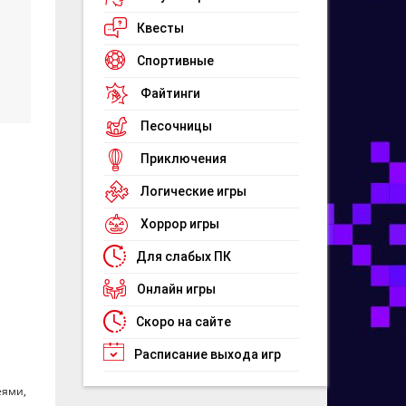
Квесты
Спортивные
Файтинги
Песочницы
Приключения
Логические игры
Хоррор игры
Для слабых ПК
Онлайн игры
Скоро на сайте
Расписание выхода игр
еями,