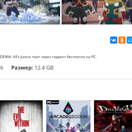
IA: All’s Justice rutor через торрент бесплатно на PC.
26
Размер:
12.4 GB