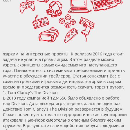
жарким на интересные проекты. К релизам 2016 года стоит
задача не упасть в грязь лицом. В этом разделе можно
узреть скриншоты самых ожидаемых игр наступающего
года. Ознакомиться с системными требованиями и принять
участие в обсуждении трейлеров. Статья ознакомит Вас с
самыми громкими игровыми детищами, которые в скором
времени представится возможность скачать торент руторг.
1. Tom Clancy's The Division
В 2013 году компанией 1234556 было объявлено о работе
над Division. Дата выхода игры переносилась не один раз.
Действие Tom Clancy's The Division развернется в будущем.
Сюжет повествует о том, что террористические группировки
атаковали Нью-Йорк смертельно опасным биологическим
оружием. В результате взаимодействия вируса с людьми, он