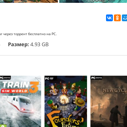
or через торрент бесплатно на PC.
6
Размер:
4.93 GB