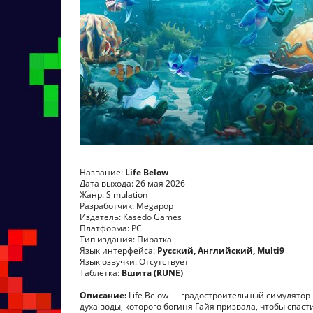
Название:
Life Below
Дата выхода: 26 мая 2026
Жанр: Simulation
Разработчик: Megapop
Издатель: Kasedo Games
Платформа: PC
Тип издания: Пиратка
Язык интерфейса:
Русский, Английский, Multi9
Язык озвучки: Отсутствует
Таблетка:
Вшита (RUNE)
Описание:
Life Below — градостроительный симулятор 
духа воды, которого богиня Гайя призвала, чтобы спа