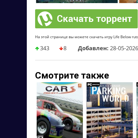
На этой странице вы можете скачать игру Life Below rut
343
8
Добавлен:
28-05-202
Смотрите также