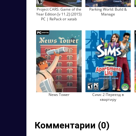
Project CARS: Game of the
Parking World: Build &
Year Edition [v 11.2] (2015)
Manage
PC | RePack от xatab
News Tower
Симс 2 Переезд в
квартиру
Комментарии (0)