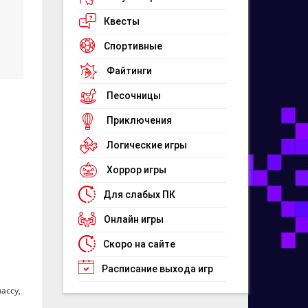
Квесты
Спортивные
Файтинги
Песочницы
Приключения
Логические игры
Хоррор игры
Для слабых ПК
Онлайн игры
Скоро на сайте
Расписание выхода игр
асcу,