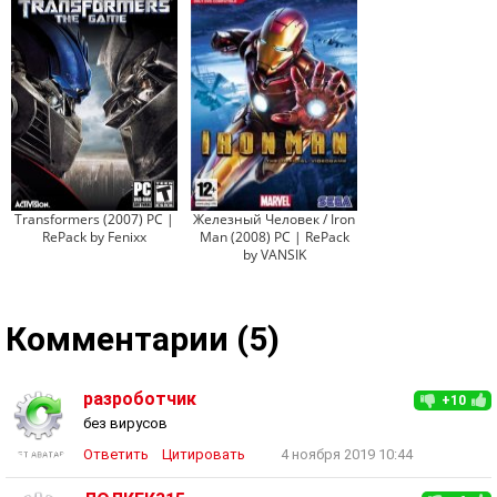
Transformers (2007) PC |
Железный Человек / Iron
RePack by Fenixx
Man (2008) PC | RePack
by VANSIK
Комментарии (5)
разроботчик
+10
без вирусов
Ответить
Цитировать
4 ноября 2019 10:44