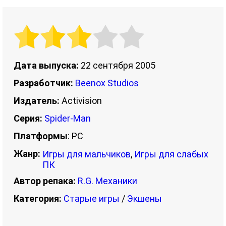
Дата выпуска:
22 сентября 2005
Разработчик:
Beenox Studios
Издатель:
Activision
Серия:
Spider-Man
Платформы
: PC
Жанр:
Игры для мальчиков
,
Игры для слабых
ПК
Автор репака:
R.G. Механики
Категория:
Старые игры
/
Экшены