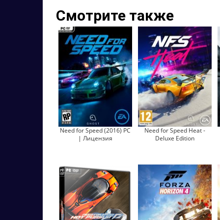
Смотрите также
Need for Speed (2016) PC
Need for Speed Heat -
| Лицензия
Deluxe Edition