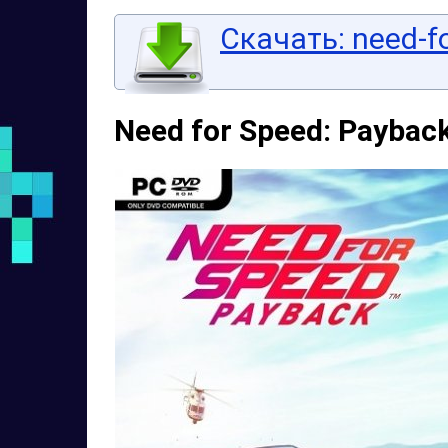
Скачать: need-f
Need for Speed: Payback