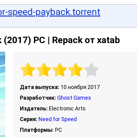
or-speed-payback.torrent
 (2017) PC | Repack от xatab
Дата выпуска:
10 ноября 2017
Разработчик:
Ghost Games
Издатель:
Electronic Arts
Серия:
Need for Speed
Платформы
: PC