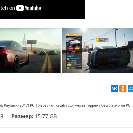
 Payback (2017) PC | Repack от xatab rutor через торрент бесплатно на PC.
18
Размер:
15.77 GB