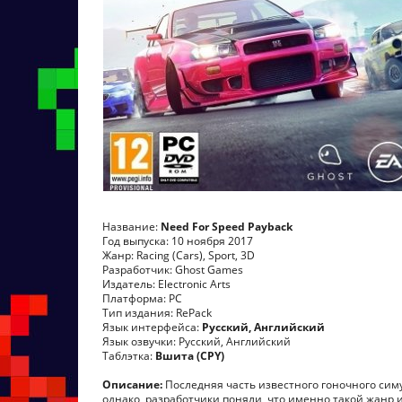
Название:
Need For Speed Payback
Год выпуска: 10 ноября 2017
Жанр: Racing (Cars), Sport, 3D
Разработчик: Ghost Games
Издатель: Electronic Arts
Платформа: PC
Тип издания: RePack
Язык интерфейса:
Русский, Английский
Язык озвучки: Русский, Английский
Таблэтка:
Вшита (CPY)
Описание:
Последняя часть известного гоночного симу
однако, разработчики поняли, что именно такой жанр 