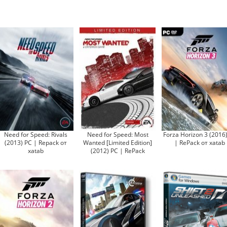
Need for Speed: Rivals
Need for Speed: Most
Forza Horizon 3 (2016
(2013) PC | Repack от
Wanted [Limited Edition]
| RePack от xatab
xatab
(2012) PC | RePack