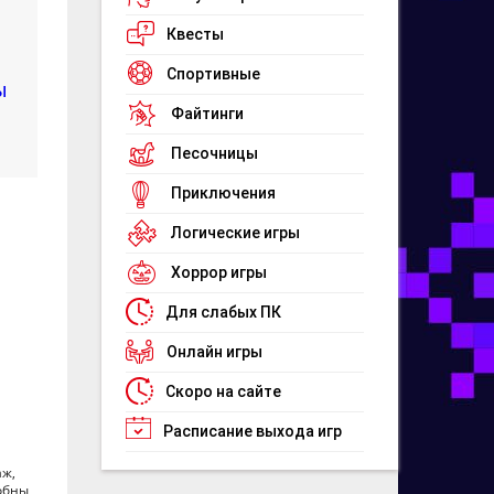
Квесты
Спортивные
ы
Файтинги
Песочницы
Приключения
Логические игры
Хоррор игры
Для слабых ПК
Онлайн игры
Скоро на сайте
Расписание выхода игр
аж,
собны