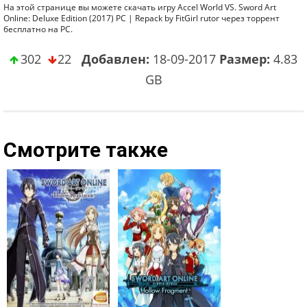
На этой странице вы можете скачать игру Accel World VS. Sword Art
Online: Deluxe Edition (2017) PC | Repack by FitGirl rutor через торрент
бесплатно на PC.
302
22
Добавлен:
18-09-2017
Размер:
4.83
GB
Смотрите также