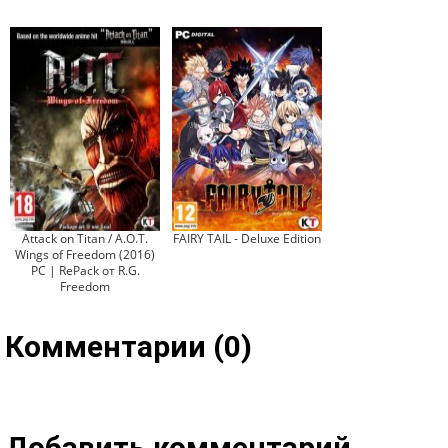
Attack on Titan / A.O.T.
FAIRY TAIL - Deluxe Edition
Wings of Freedom (2016)
PC | RePack от R.G.
Freedom
Комментарии (0)
Добавить комментарий