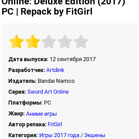
Online: Deluxe Edition (2017)
PC | Repack by FitGirl
Дата выпуска:
12 сентября 2017
Разработчик:
Artdink
Издатель:
Bandai Namco
Серия:
Sword Art Online
Платформы
: PC
Жанр:
Аниме игры
Автор репака:
FitGirl
Категория:
Игры 2017 года
/
Экшены