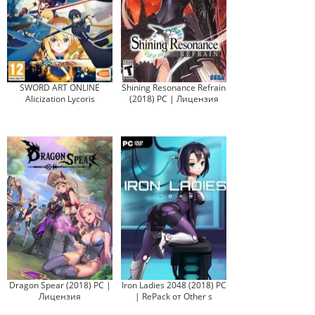
SWORD ART ONLINE
Shining Resonance Refrain
Alicization Lycoris
(2018) PC | Лицензия
Dragon Spear (2018) PC |
Iron Ladies 2048 (2018) PC
Лицензия
| RePack от Other s