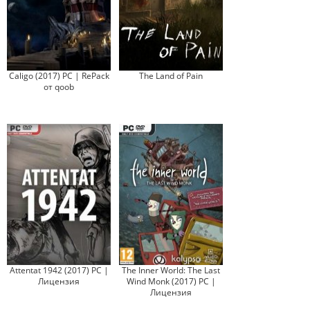
Caligo (2017) PC | RePack
The Land of Pain
от qoob
Attentat 1942 (2017) PC |
The Inner World: The Last
Лицензия
Wind Monk (2017) PC |
Лицензия