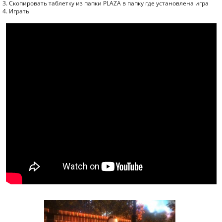
3. Скопировать таблетку из папки PLAZA в папку где установлена игра
4. Играть