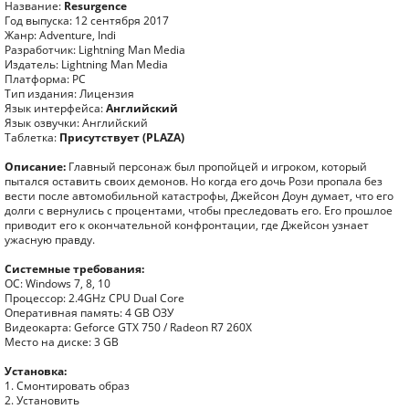
Название:
Resurgence
Год выпуска: 12 сентября 2017
Жанр: Adventure, Indi
Разработчик: Lightning Man Media
Издатель: Lightning Man Media
Платформа: PC
Тип издания: Лицензия
Язык интерфейса:
Английский
Язык озвучки: Английский
Таблетка:
Присутствует (PLAZA)
Описание:
Главный персонаж был пропойцей и игроком, который
пытался оставить своих демонов. Но когда его дочь Рози пропала без
вести после автомобильной катастрофы, Джейсон Доун думает, что его
долги с вернулись с процентами, чтобы преследовать его. Его прошлое
приводит его к окончательной конфронтации, где Джейсон узнает
ужасную правду.
Системные требования:
ОС: Windows 7, 8, 10
Процессор: 2.4GHz CPU Dual Core
Оперативная память: 4 GB ОЗУ
Видеокарта: Geforce GTX 750 / Radeon R7 260X
Место на диске: 3 GB
Установка:
1. Смонтировать образ
2. Установить