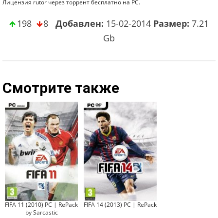
Лицензия rutor через торрент бесплатно на PC.
198
8
Добавлен:
15-02-2014
Размер:
7.21
Gb
Смотрите также
FIFA 11 (2010) PC | RePack
FIFA 14 (2013) PC | RePack
by Sarcastic