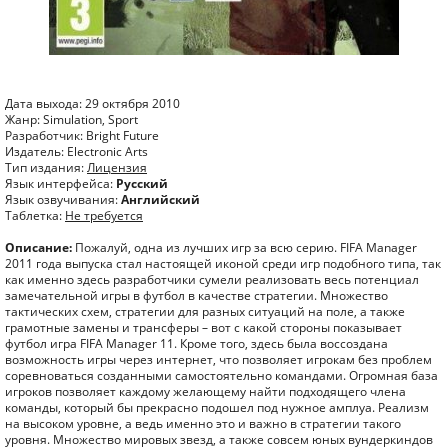
Дата выхода: 29 октября 2010
Жанр: Simulation, Sport
Разработчик: Bright Future
Издатель: Electronic Arts
Тип издания:
Лицензия
Язык интерфейса:
Русский
Язык озвучивания:
Английский
Таблетка:
Не требуется
Описание:
Пожалуй, одна из лучших игр за всю серию. FIFA Manager
2011 года выпуска стал настоящей иконой среди игр подобного типа, так
как именно здесь разработчики сумели реализовать весь потенциал
замечательной игры в футбол в качестве стратегии. Множество
тактических схем, стратегии для разных ситуаций на поле, а также
грамотные замены и трансферы – вот с какой стороны показывает
футбол игра FIFA Manager 11. Кроме того, здесь была воссоздана
возможность игры через интернет, что позволяет игрокам без проблем
соревноваться созданными самостоятельно командами. Огромная база
игроков позволяет каждому желающему найти подходящего члена
команды, который бы прекрасно подошел под нужное амплуа. Реализм
на высоком уровне, а ведь именно это и важно в стратегии такого
уровня. Множество мировых звезд, а также совсем юных вундеркиндов