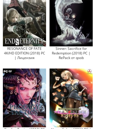
RESONANCE OF FATE
Sinner: Sacrifice for
4K/HD EDITION (2018) PC
Redemption (2018) PC |
| Лицензия
RePack от qoob