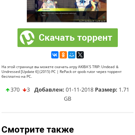
На этой странице вы можете скачать игру AKIBA'S TRIP: Undead ＆
Undressed [Update 6] (2015) PC | RePack от qoob rutor через торрент
бесплатно на PC.
370
3
Добавлен:
01-11-2018
Размер:
1.71
GB
Смотрите также