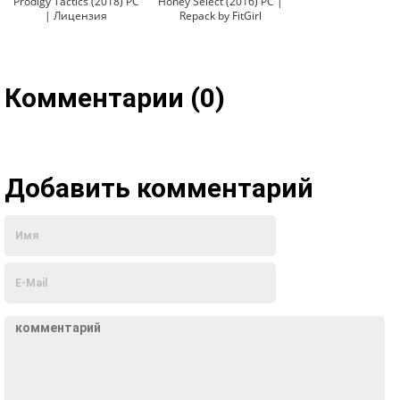
Prodigy Tactics (2018) PC
Honey Select (2016) PC |
| Лицензия
Repack by FitGirl
Комментарии (0)
Добавить комментарий