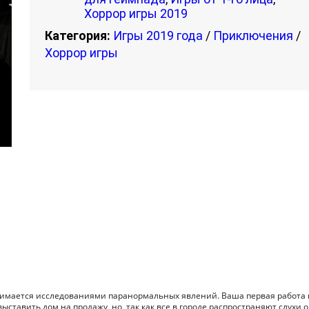
Хоррор игры 2019
Категория:
Игры 2019 года
/
Приключения
/
Хоррор игры
нимается исследованиями паранормальных явлений. Ваша первая работа 
ставить дом на продажу, но, так как все в городе распространяют слухи о 