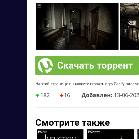
На этой странице вы можете скачать игру Pacify rutor ч
182
16
Добавлен:
13-06-20
Смотрите также