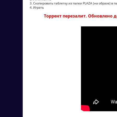
3. Скопировать таблетку из папки PLAZA (на образе) в п
4. Играть
Торрент перезалит. Обновлено до