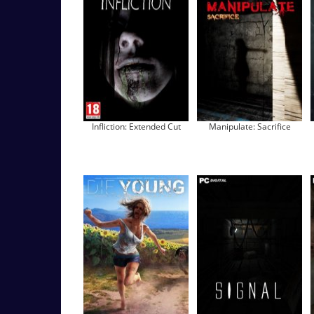
Infliction: Extended Cut
Manipulate: Sacrifice