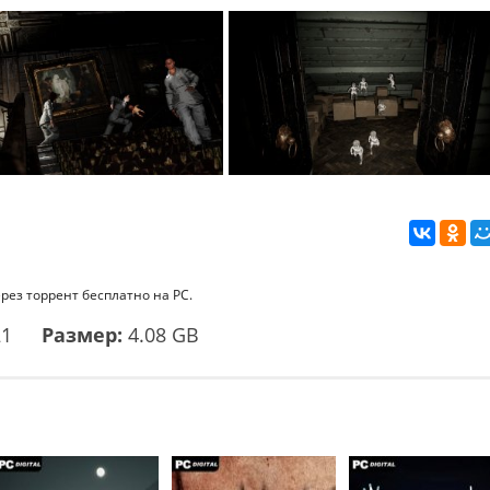
ерез торрент бесплатно на PC.
21
Размер:
4.08 GB