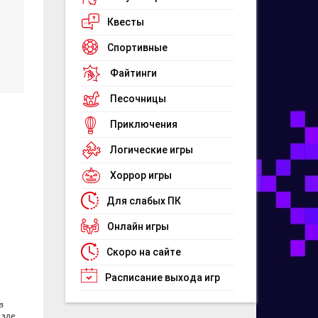
Квесты
Спортивные
Файтинги
Песочницы
Приключения
Логические игры
Хоррор игры
Для слабых ПК
Онлайн игры
Скоро на сайте
Расписание выхода игр
в
зле,