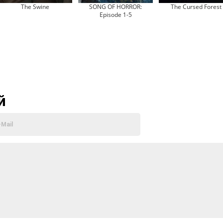
The Swine
SONG OF HORROR:
The Cursed Forest
Episode 1-5
й