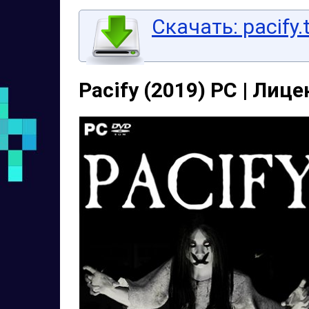
Скачать: pacify.
Pacify (2019) PC | Лиц