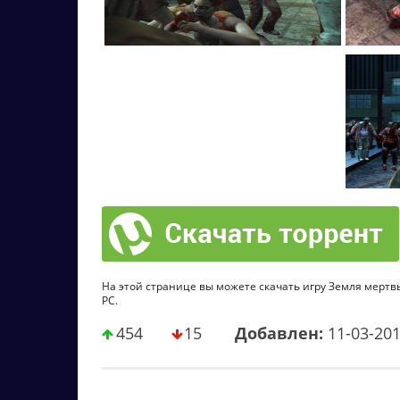
На этой странице вы можете скачать игру Земля мертвых
PC.
454
15
Добавлен:
11-03-20