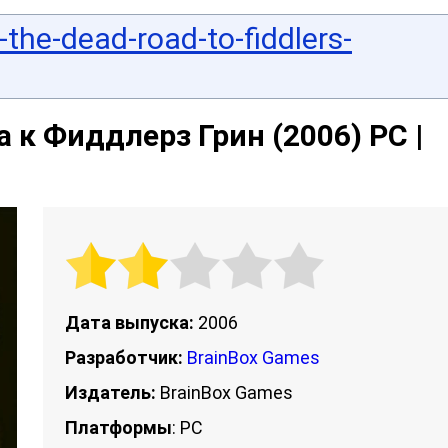
-the-dead-road-to-fiddlers-
 к Фиддлерз Грин (2006) PC |
Дата выпуска:
2006
Разработчик:
BrainBox Games
Издатель:
BrainBox Games
Платформы
: PC