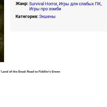
Жанр:
Survival Horror
,
Игры для слабых ПК
,
Игры про зомби
Категория:
Экшены
and of the Dead: Road to Fiddler's Green