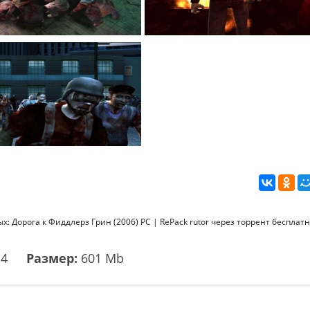
: Дорога к Фиддлерз Грин (2006) PC | RePack rutor через торрент бесплатн
14
Размер:
601 Mb