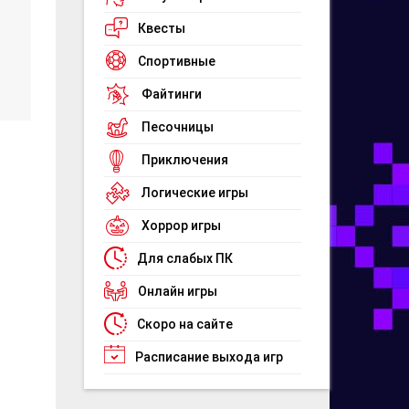
Квесты
Спортивные
Файтинги
Песочницы
Приключения
Логические игры
Хоррор игры
Для слабых ПК
Онлайн игры
Скоро на сайте
Расписание выхода игр