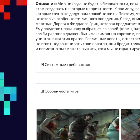
Описание:
Мир никогда не будет в безопасности, пока
этом создавать некоторые неприятности. К примеру, в
которые точно не дадут вам спокойно жить. Поэтому, ч
некоторые особенности личного поведения. Сегодня м
мертвых: Дорога к Фиддлерз Грин, которая предлагает 
Ему предстоит поначалу выбраться со своей фермы, за
зомби разговор должен быть максимально коротким, п
уничтожения этих врагов. Различные лопаты, огнестрел
не стоит недооценивать своих врагов, они бродят тол
и возможно вы сможете выжить, хотя мы не гарантируе
Системные требования:
Особенности игры: