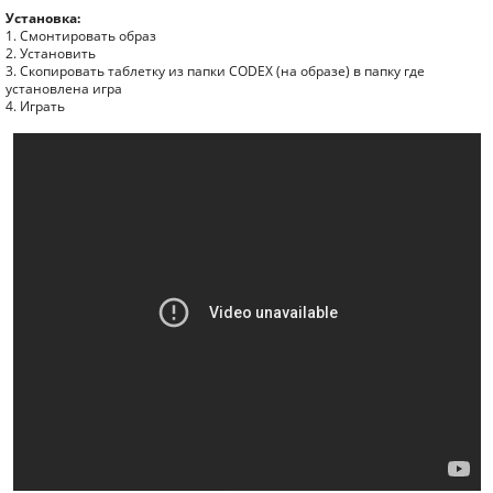
Установка:
1. Смонтировать образ
2. Установить
3. Скопировать таблетку из папки CODEX (на образе) в папку где
установлена игра
4. Играть