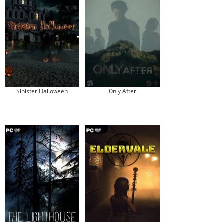
Sinister Halloween
Only After