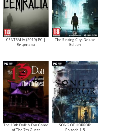
CENTRALIA (2019) PC |
The Sinking City: Deluxe
Лицензия
Edition
The 13th Doll: A Fan Game
SONG OF HORROR:
of The 7th Guest
Episode 1-5