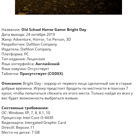
Название:
Old School Horror Game: Bright Day
Дата выхода: 24 октября 2019
Жанр: Adventure, Horror, 1st Person, 3D
Разработчик: Daftlion Company
Издатель: Daftlion Company
Платформа: PC
Тип издания: Лицензия
Язык интерфейса:
Английский
Язык озвучки: Отсутствует
Таблетка:
Присутствует (CODEX)
Описание:
Bright Day - хоррор от первого лица сделанный как в старые
добрые времена. Игроку предстоит бродить по местности в поисках 7
кукол, чтобы попытаться сбежать из этого места. Только найдя их всех у
вас будет возможность выбраться живым.
Системные требования:
ОС: Windows XP, 7, 8, 8.1, 10
Процессор: Intel Core i5-4430
Видеокарта: Intergated Graphic Card
DirectX: Версии 11
Место на диске: 7 GB