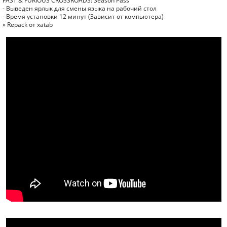
FAST & FURIOUS CROSSROADS: Season Pass
- Выведен ярлык для смены языка на рабочий стол
- Время установки 12 минут (Зависит от компьютера)
» Repack от xatab