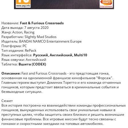
Название:
Fast & Furious Crossroads
Дата выхода: 7 августа 2020
Жанр: Action, Racing
Разработчик: Slightly Mad Studios
Издатель: BANDAI NAMCO Entertainment Europe
Платформа: PC
Тип издания: RePack
Язык интерфейса:
Русский, Английский, Multi10
Язык озвучки: Английский
Таблетка:
Вшита (CODEX)
Описание:
Fast and Furious Crossroads - это предстоящая гонка,
основанная на одноименной франшизе кинофильмов "Форсаж".
Главным героем выступит Доминик Торетто и его команда отчаянных
гонщиков, которым предстоит ввязаться в криминальные события и
безвыходные ситуации.
Сюжет
Вся история построена на взаимодействии команды профессиональных
гонщиков, вынужденных использовать свои уникальные навыки в
преступных целях, чтобы защитить своих близких и решить возникшие
финансовые проблемы. Все игровые миссии будут тесно связаны с
гонками и скоростными заездами на топовых автомобилях.