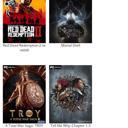
Red Dead Redemption 2 пк
Mortal Shell
xatab
A Total War Saga: TROY
Tell Me Why: Chapter 1-3