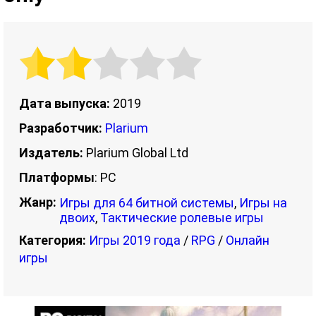
Дата выпуска:
2019
Разработчик:
Plarium
Издатель:
Plarium Global Ltd
Платформы
: PC
Жанр:
Игры для 64 битной системы
,
Игры на
двоих
,
Тактические ролевые игры
Категория:
Игры 2019 года
/
RPG
/
Онлайн
игры