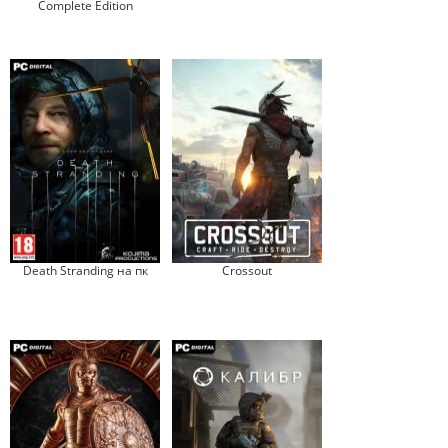
Complete Edition
Death Stranding на пк
Crossout