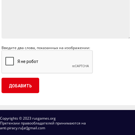
Введите два слова, показанных на изображении:
Copyrights © 2023 rusgames.org
Претензии правообладателей принимаются на
anti.piracy.ru[at]gmail.com