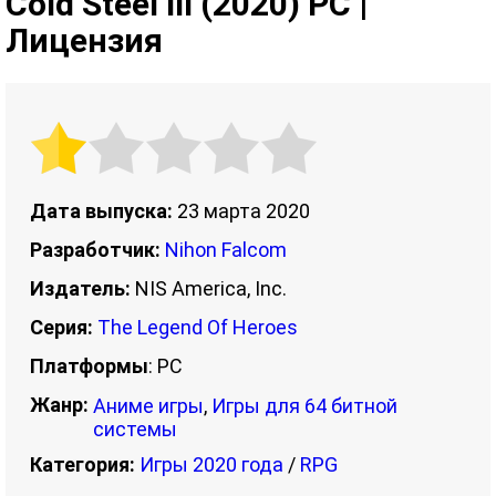
Cold Steel III (2020) PC |
Лицензия
Дата выпуска:
23 марта 2020
Разработчик:
Nihon Falcom
Издатель:
NIS America, Inc.
Серия:
The Legend Of Heroes
Платформы
: PC
Жанр:
Аниме игры
,
Игры для 64 битной
системы
Категория:
Игры 2020 года
/
RPG