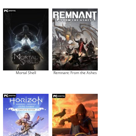
Mortal Shell
Remnant: From the Ashes