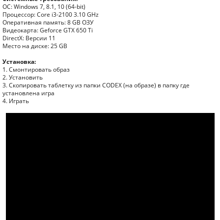
ОС: Windows 7, 8.1, 10 (64-bit)
Процессор: Core i3-2100 3.10 GHz
Оперативная память: 8 GB ОЗУ
Видеокарта: Geforce GTX 650 Ti
DirectX: Версии 11
Место на диске: 25 GB
Установка:
1. Смонтировать образ
2. Установить
3. Скопировать таблетку из папки CODEX (на образе) в папку где
установлена игра
4. Играть