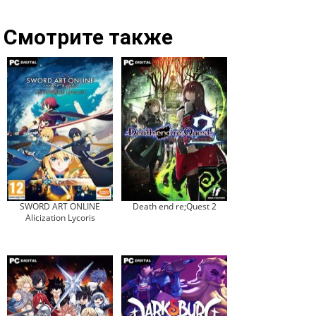
Смотрите также
SWORD ART ONLINE
Death end re;Quest 2
Alicization Lycoris