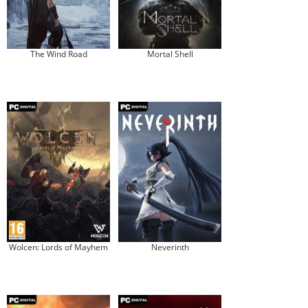
The Wind Road
Mortal Shell
Wolcen: Lords of Mayhem
Neverinth