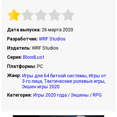
Дата выпуска:
26 марта 2020
Разработчик:
WRF Studios
Издатель:
WRF Studios
Серия:
BloodLust
Платформы
: PC
Жанр:
Игры для 64 битной системы
,
Игры от
3-го лица
,
Тактические ролевые игры
,
Экшен игры 2020
Категория:
Игры 2020 года
/
Экшены
/
RPG