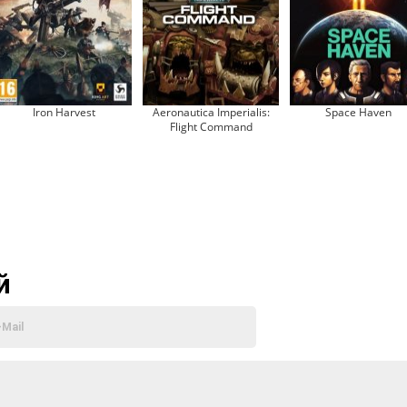
Iron Harvest
Aeronautica Imperialis:
Space Haven
Flight Command
й