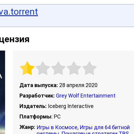
a.torrent
ицензия
Дата выпуска:
28 апреля 2020
Разработчик:
Grey Wolf Entertainment
Издатель:
Iceberg Interactive
Платформы
: PC
Жанр:
Игры в Космосе
,
Игры для 64 битной
системы
,
Пошаговые стратегии TBS
,