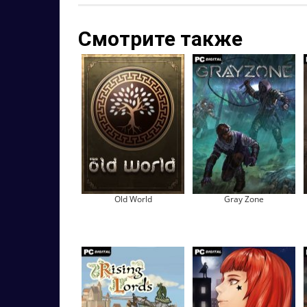
Смотрите также
Old World
Gray Zone