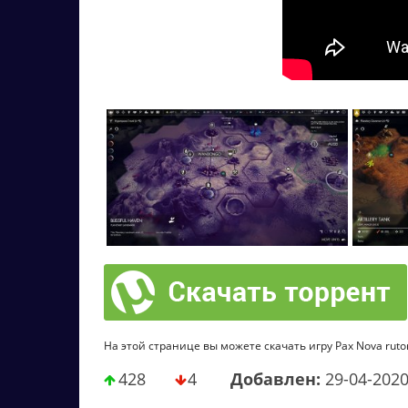
На этой странице вы можете скачать игру Pax Nova ruto
428
4
Добавлен:
29-04-202