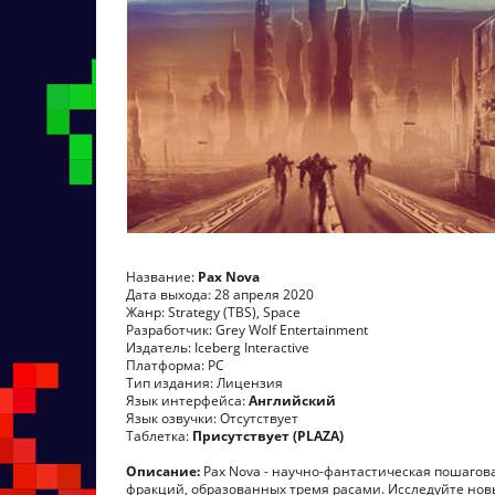
Название:
Pax Nova
Дата выхода: 28 апреля 2020
Жанр: Strategy (TBS), Space
Разработчик: Grey Wolf Entertainment
Издатель: Iceberg Interactive
Платформа: PC
Тип издания: Лицензия
Язык интерфейса:
Английский
Язык озвучки: Отсутствует
Таблетка:
Присутствует (PLAZA)
Описание:
Pax Nova - научно-фантастическая пошагова
фракций, образованных тремя расами. Исследуйте нов