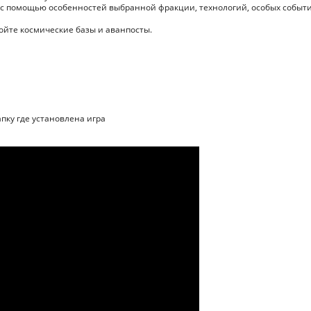
 с помощью особенностей выбранной фракции, технологий, особых событ
ройте космические базы и аванпосты.
апку где установлена игра