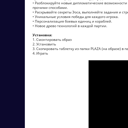
• Разблокируйте новые дипломатические возможности
прочими способами.
• Раскрывайте секреты Эоса, выполняйте задания и ст
• Уникальные условия победы для каждого игрока.
• Персонализация боевых единиц и кораблей.
• Новое древо технологий в каждой партии.
Установка:
1. Смонтировать образ
2. Установить
3. Скопировать таблетку из папки PLAZA (на образе) в п
4. Играть