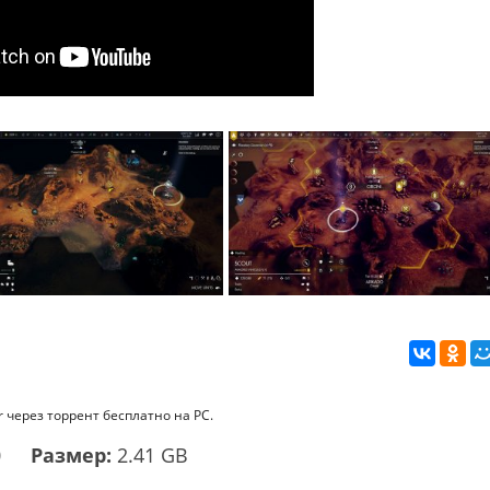
r через торрент бесплатно на PC.
0
Размер:
2.41 GB