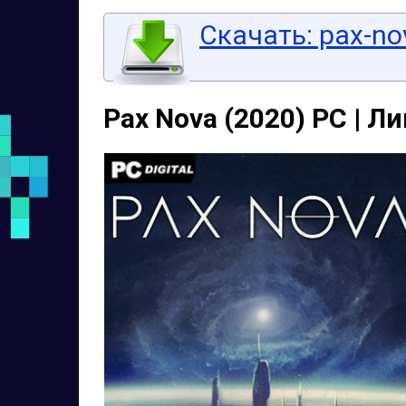
Скачать: pax-nov
Pax Nova (2020) PC | Л