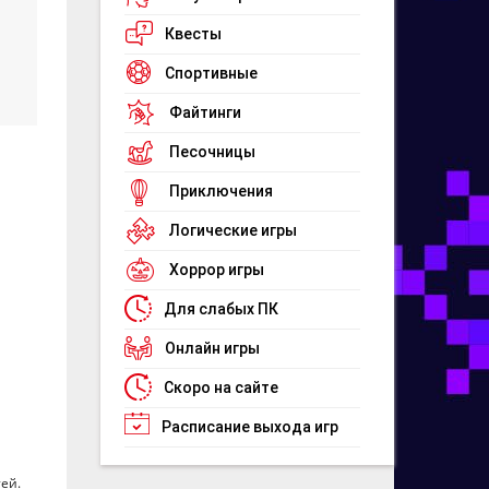
Квесты
Спортивные
Файтинги
Песочницы
Приключения
Логические игры
Хоррор игры
Для слабых ПК
Онлайн игры
Скоро на сайте
Расписание выхода игр
ей.