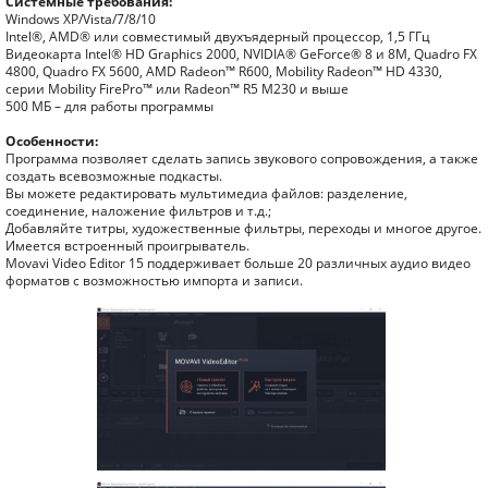
Системные требования:
Windows XP/Vista/7/8/10
Intel®, AMD® или совместимый двухъядерный процессор, 1,5 ГГц
Видеокарта Intel® HD Graphics 2000, NVIDIA® GeForce® 8 и 8M, Quadro FX
4800, Quadro FX 5600, AMD Radeon™ R600, Mobility Radeon™ HD 4330,
серии Mobility FirePro™ или Radeon™ R5 M230 и выше
500 МБ – для работы программы
Особенности:
Программа позволяет сделать запись звукового сопровождения, а также
создать всевозможные подкасты.
Вы можете редактировать мультимедиа файлов: разделение,
соединение, наложение фильтров и т.д.;
Добавляйте титры, художественные фильтры, переходы и многое другое.
Имеется встроенный проигрыватель.
Movavi Video Editor 15 поддерживает больше 20 различных аудио видео
форматов с возможностью импорта и записи.