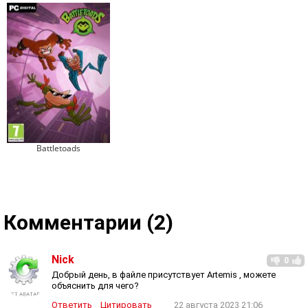
Battletoads
Комментарии (2)
Nick
0
Добрый день, в файле присутствует Artemis , можете
объяснить для чего?
Ответить
Цитировать
22 августа 2023 21:06