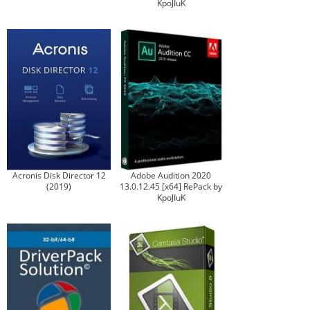
KpoJIuK
Acronis Disk Director 12
Adobe Audition 2020
(2019)
13.0.12.45 [x64] RePack by
KpoJIuK