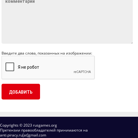
Введите два слова, показанных на изображении:
Copyrights © 2023 rusgames.org
Претензии правообладателей принимаются на
anti.piracy.ru[at]gmail.com