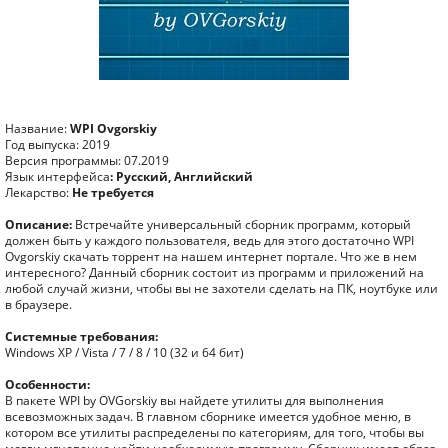
Название:
WPI Ovgorskiy
Год выпуска: 2019
Версия программы: 07.2019
Язык интерфейса
: Русский, Английский
Лекарство:
Не требуется
Описание:
Встречайте универсальный сборник программ, который
должен быть у каждого пользователя, ведь для этого достаточно WPI
Ovgorskiy скачать торрент на нашем интернет портале. Что же в нем
интересного? Данный сборник состоит из программ и приложений на
любой случай жизни, чтобы вы не захотели сделать на ПК, ноутбуке или
в браузере.
Системные требования:
Windows XP / Vista / 7 / 8 / 10 (32 и 64 бит)
Особенности:
В пакете WPI by OVGorskiy вы найдете утилиты для выполнения
всевозможных задач. В главном сборнике имеется удобное меню, в
котором все утилиты распределены по категориям, для того, чтобы вы