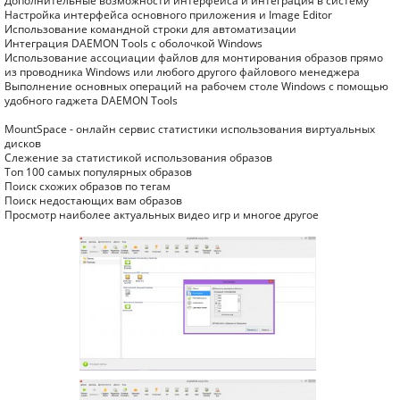
Дополнительные возможности интерфейса и интеграция в систему
Настройка интерфейса основного приложения и Image Editor
Использование командной строки для автоматизации
Интеграция DAEMON Tools с оболочкой Windows
Использование ассоциации файлов для монтирования образов прямо
из проводника Windows или любого другого файлового менеджера
Выполнение основных операций на рабочем столе Windows с помощью
удобного гаджета DAEMON Tools
MountSpace - онлайн сервис статистики использования виртуальных
дисков
Слежение за статистикой использования образов
Топ 100 самых популярных образов
Поиск схожих образов по тегам
Поиск недостающих вам образов
Просмотр наиболее актуальных видео игр и многое другое