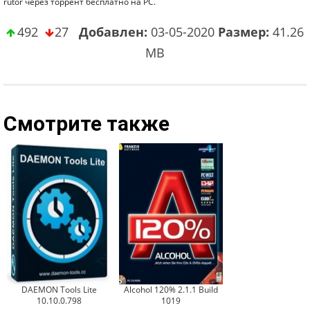
rutor через торрент бесплатно на PC.
492
27
Добавлен:
03-05-2020
Размер:
41.26
MB
Смотрите также
DAEMON Tools Lite
Alcohol 120% 2.1.1 Build
10.10.0.798
1019