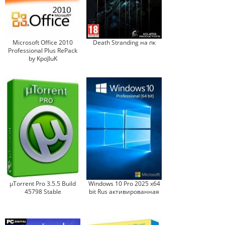
Microsoft Office 2010
Death Stranding на пк
Professional Plus RePack
by KpoJIuK
µTorrent Pro 3.5.5 Build
Windows 10 Pro 2025 x64
45798 Stable
bit Rus активированная