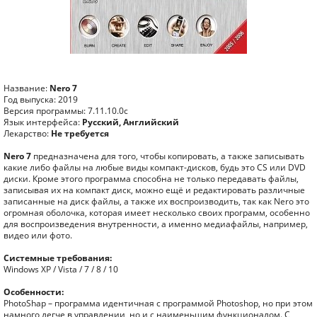
Название:
Nero 7
Год выпуска: 2019
Версия программы: 7.11.10.0c
Язык интерфейса:
Русский, Английский
Лекарство:
Не требуется
Nero 7
предназначена для того, чтобы копировать, а также записывать
какие либо файлы на любые виды компакт-дисков, будь это CS или DVD
диски. Кроме этого программа способна не только передавать файлы,
записывая их на компакт диск, можно ещё и редактировать различные
записанные на диск файлы, а также их воспроизводить, так как Nero это
огромная оболочка, которая имеет несколько своих программ, особенно
для воспроизведения внутренности, а именно медиафайлы, например,
видео или фото.
Системные требования:
Windows XP / Vista / 7 / 8 / 10
Особенности:
PhotoShap – программа идентичная с программой Photoshop, но при этом
намного легче в управлении, но и с наименьшим функционалом. С