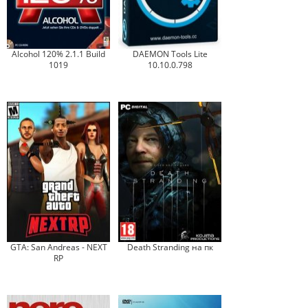
Alcohol 120% 2.1.1 Build
DAEMON Tools Lite
1019
10.10.0.798
GTA: San Andreas - NEXT
Death Stranding на пк
RP