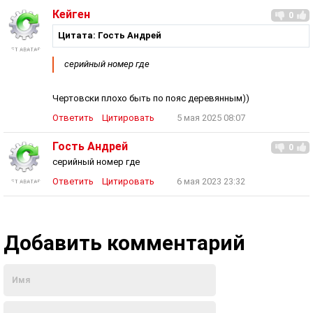
Кейген
0
Цитата: Гость Андрей
серийный номер где
Чертовски плохо быть по пояс деревянным))
Ответить
Цитировать
5 мая 2025 08:07
Гость Андрей
0
серийный номер где
Ответить
Цитировать
6 мая 2023 23:32
Добавить комментарий