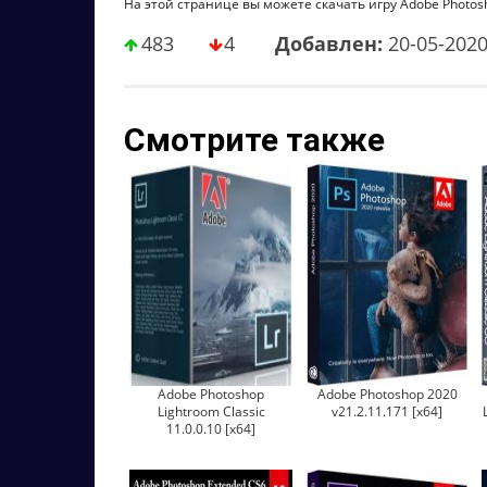
На этой странице вы можете скачать игру Adobe Photosho
483
4
Добавлен:
20-05-202
Смотрите также
Adobe Photoshop
Adobe Photoshop 2020
Lightroom Classic
v21.2.11.171 [x64]
11.0.0.10 [x64]