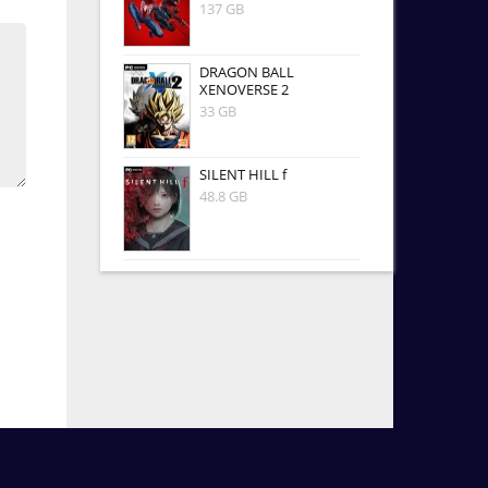
137 GB
DRAGON BALL
XENOVERSE 2
33 GB
SILENT HILL f
48.8 GB