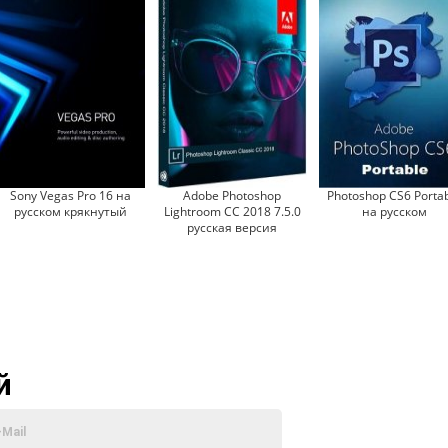
Sony Vegas Pro 16 на
Adobe Photoshop
Photoshop CS6 Porta
русском крякнутый
Lightroom CC 2018 7.5.0
на русском
русская версия
й