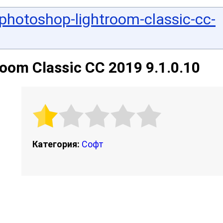
photoshop-lightroom-classic-cc-
oom Classic CC 2019 9.1.0.10
Категория:
Софт