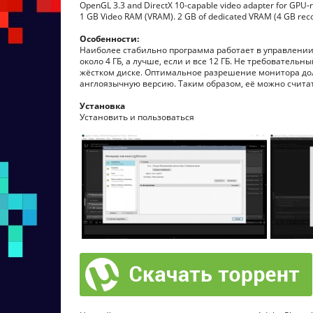
OpenGL 3.3 and DirectX 10-capable video adapter for GPU-re
1 GB Video RAM (VRAM). 2 GB of dedicated VRAM (4 GB r
Особенности:
Наиболее стабильно программа работает в управлении
около 4 ГБ, а лучше, если и все 12 ГБ. Не требовательн
жёстком диске. Оптимальное разрешение монитора дол
англоязычную версию. Таким образом, её можно счита
Установка
Установить и пользоваться