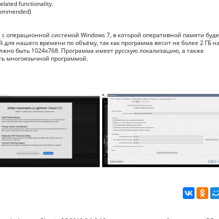
lated functionality.
ecommended)
 с операционной системой Windows 7, в которой оперативной памяти буде
ый для нашего времени по объёму, так как программа весит не более 2 ГБ н
жно быть 1024x768. Программа имеет русскую локализацию, а также
ть многоязычной программой.