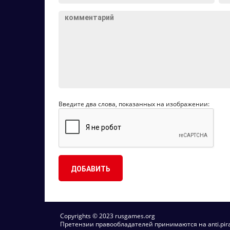
Введите два слова, показанных на изображении:
Copyrights © 2023 rusgames.org
Претензии правообладателей принимаются на anti.pirac