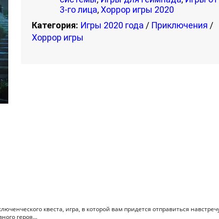
3-го лица
,
Хоррор игры 2020
Категория:
Игры 2020 года
/
Приключения
/
Хоррор игры
люченческого квеста, игра, в которой вам придется отправиться навстречу
вного героя…