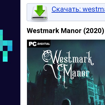
Скачать: westma
Westmark Manor (2020)