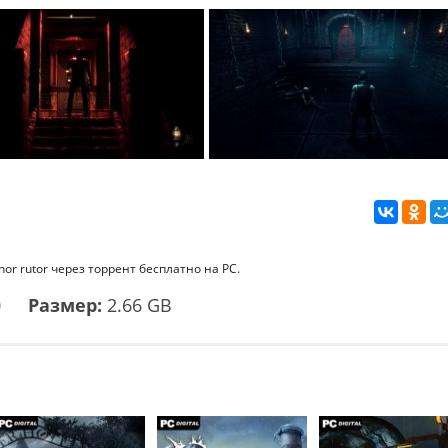
or rutor через торрент бесплатно на PC.
0
Размер:
2.66 GB