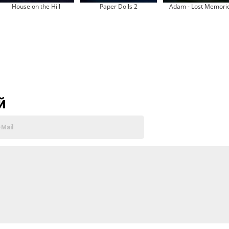
House on the Hill
Paper Dolls 2
Adam - Lost Memori
й