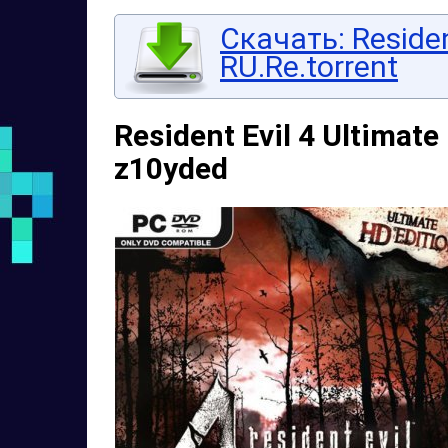
Скачать: Resident
RU.Re.torrent
Resident Evil 4 Ultimate
z10yded