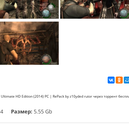
 Ultimate HD Edition (2014) PC | RePack by z10yded rutor через торрент бесп
14
Размер:
5.55 Gb