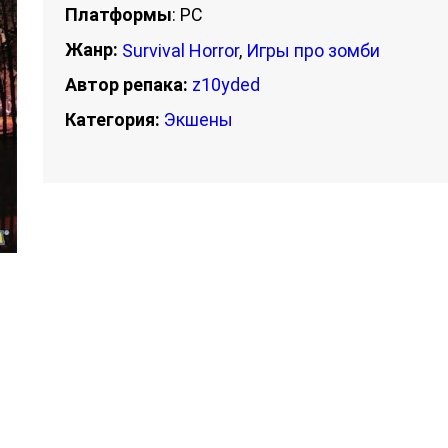
Платформы
: PC
Жанр:
Survival Horror
,
Игры про зомби
Автор репака:
z10yded
Категория:
Экшены