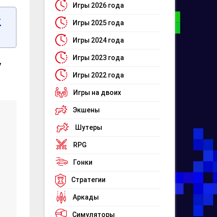
Игры 2026 года
-
Игры 2025 года
Игры 2024 года
Игры 2023 года
y
Игры 2022 года
Игры на двоих
Экшены
Шутеры
RPG
Гонки
Стратегии
Аркады
Симуляторы