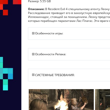
Размер: 5.55 GB
Описание:
В Resident Evil 4 специальному агенту Лео
Расследование приводит его в захолустную европейс
Иллюминадос, стоящей за похищением. Леону предсто
которых порабощен паразитами Лас-Плагас. Эти враги
Особенности игры:
Особенности Репака:
СИСТЕМНЫЕ ТРЕБОВАНИЯ: