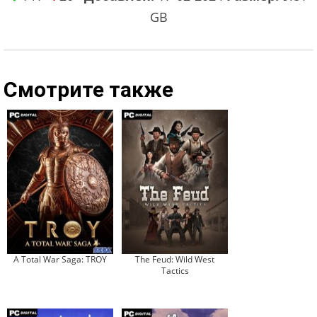
GB
Смотрите также
A Total War Saga: TROY
The Feud: Wild West
Tactics