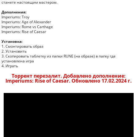
станете настоящим мастером.
Дополнения:
Imperiums: Troy
Imperiums: Age of Alexander
Imperiums: Rome vs Carthage
Imperiums: Rise of Caesar
Установка:
1. Смонтировать образ
2. Установить
3. Скопировать таблетку из папки RUNE (на образе) в папку где
установлена игра
4. Играть
Торрент перезалит. Добавлено дополнение:
Imperiums: Rise of Caesar. Обновлено 17.02.2024 г.