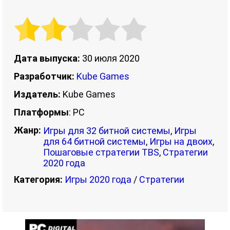
Дата выпуска:
30 июля 2020
Разработчик:
Kube Games
Издатель:
Kube Games
Платформы
: PC
Жанр:
Игры для 32 битной системы
,
Игры
для 64 битной системы
,
Игры на двоих
,
Пошаговые стратегии TBS
,
Стратегии
2020 года
Категория:
Игры 2020 года
/
Стратегии