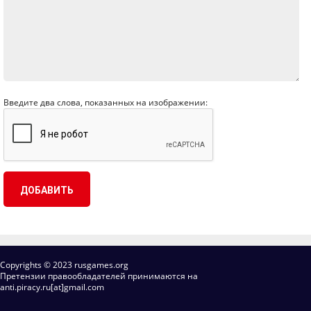
Введите два слова, показанных на изображении:
Copyrights © 2023 rusgames.org
Претензии правообладателей принимаются на
anti.piracy.ru[at]gmail.com