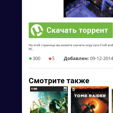
На этой странице вы можете скачать игру Lara Croft and t
PC.
300
5
Добавлен:
09-12-201
Смотрите также