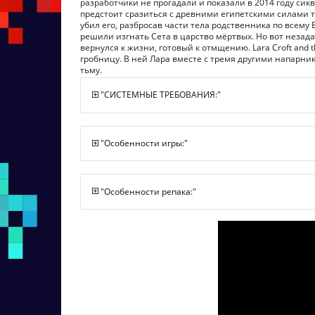
разработчики не прогадали и показали в 2014 году сиквел
предстоит сразиться с древними египетскими силами т
убил его, разбросав части тела родственника по всему
решили изгнать Сета в царство мёртвых. Но вот незада
вернулся к жизни, готовый к отмщению. Lara Croft and 
гробницу. В ней Лара вместе с тремя другими напарни
тьму.
"СИСТЕМНЫЕ ТРЕБОВАНИЯ:"
"Особенности игры:"
"Особенности репака:"