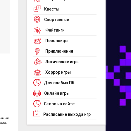
Квесты
Спортивные
Файтинги
Песочницы
Приключения
Логические игры
Хоррор игры
Для слабых ПК
Онлайн игры
Скоро на сайте
Расписание выхода игр
анный
ала.