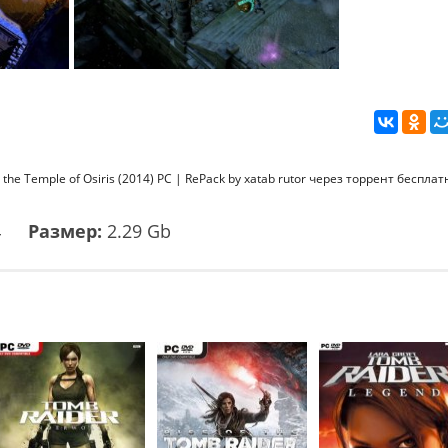
he Temple of Osiris (2014) PC | RePack by xatab rutor через торрент бесплат
4
Размер:
2.29 Gb