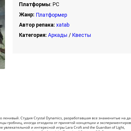
Платформы
: PC
Жанр:
Платформер
Автор репака:
xatab
Категория:
Аркады
/
Квесты
о ленивый. Студия Crystal Dynamics, разработавшая все знаменитые на д
цы гробниц, иногда отходила от принятой концепции и экспериментиров
 увлекательной и интересной игры Lara Croft and the Guardian of Light,