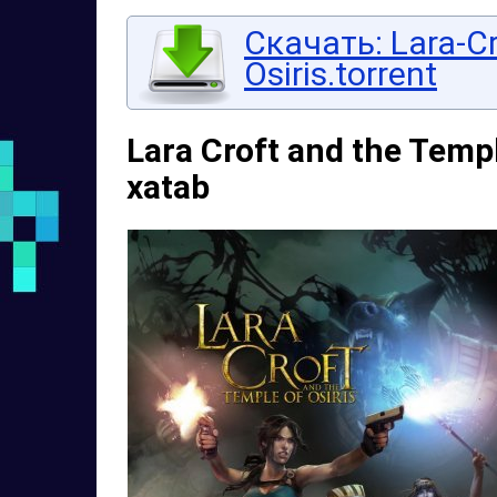
Скачать: Lara-Cr
Osiris.torrent
Lara Croft and the Templ
xatab