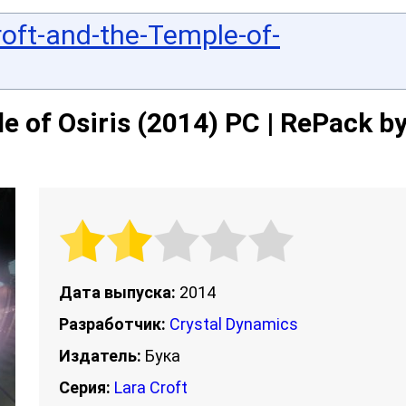
oft-and-the-Temple-of-
e of Osiris (2014) PC | RePack b
Дата выпуска:
2014
Разработчик:
Crystal Dynamics
Издатель:
Бука
Серия:
Lara Croft