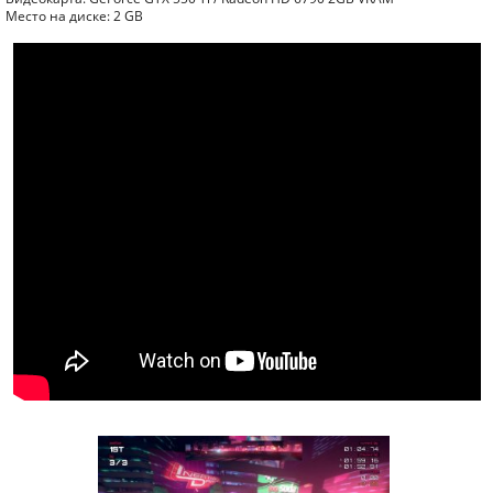
Место на диске: 2 GB