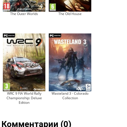
The Outer Worlds
The Old House
WRC 9 FIA World Rally
Wasteland 3 - Colorado
Championship: Deluxe
Collection
Edition
Комментарии (0)