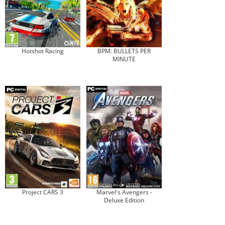
Hotshot Racing
BPM: BULLETS PER
MINUTE
Project CARS 3
Marvel's Avengers -
Deluxe Edition