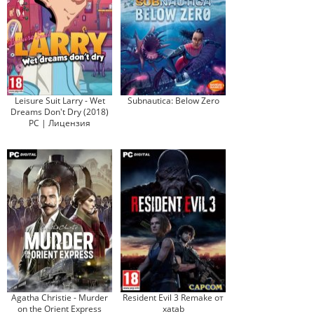
Leisure Suit Larry - Wet
Subnautica: Below Zero
Dreams Don't Dry (2018)
PC | Лицензия
Agatha Christie - Murder
Resident Evil 3 Remake от
on the Orient Express
xatab