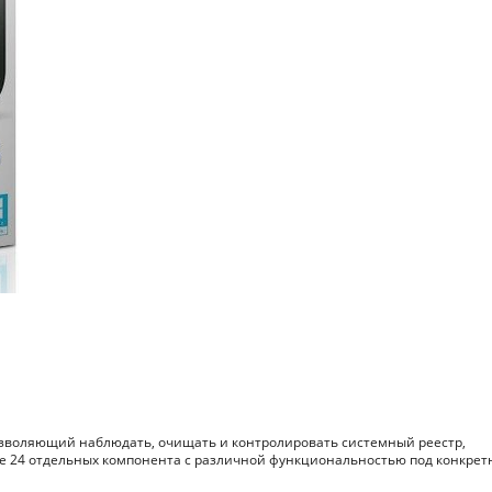
озволяющий наблюдать, очищать и контролировать системный реестр,
бе 24 отдельных компонента с различной функциональностью под конкре