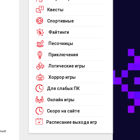
Квесты
Спортивные
Файтинги
Песочницы
Приключения
Логические игры
Хоррор игры
Для слабых ПК
Онлайн игры
Скоро на сайте
Расписание выхода игр
тные