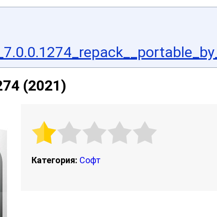
7.0.0.1274_repack__portable_by_
274 (2021)
Категория:
Софт