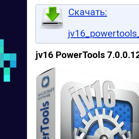
Скачать:
jv16_powertools_
jv16 PowerTools 7.0.0.1