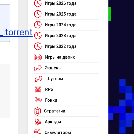
Игры 2026 года
Игры 2025 года
Игры 2024 года
.torrent
Игры 2023 года
Игры 2022 года
Игры на двоих
Экшены
Шутеры
RPG
Гонки
Стратегии
Аркады
Симуляторы