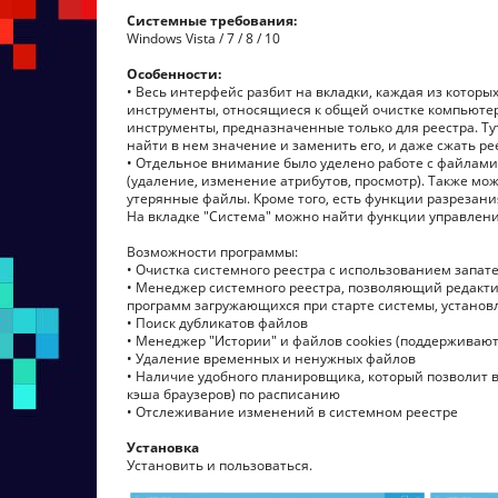
Системные требования:
Windows Vista / 7 / 8 / 10
Особенности:
• Весь интерфейс разбит на вкладки, каждая из котор
инструменты, относящиеся к общей очистке компьютер
инструменты, предназначенные только для реестра. Ту
найти в нем значение и заменить его, и даже сжать ре
• Отдельное внимание было уделено работе с файлами
(удаление, изменение атрибутов, просмотр). Также мож
утерянные файлы. Кроме того, есть функции разрезани
На вкладке "Система" можно найти функции управлени
Возможности программы:
• Очистка системного реестра с использованием запа
• Менеджер системного реестра, позволяющий редакти
программ загружающихся при старте системы, устано
• Поиск дубликатов файлов
• Менеджер "Истории" и файлов cookies (поддерживаются 
• Удаление временных и ненужных файлов
• Наличие удобного планировщика, который позволит 
кэша браузеров) по расписанию
• Отслеживание изменений в системном реестре
Установка
Установить и пользоваться.