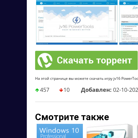
На этой странице вы можете скачать игру jv16 PowerTools
457
10
Добавлен:
02-10-20
Смотрите также