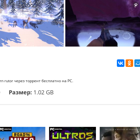
n rutor через торрент бесплатно на PC.
0
Размер:
1.02 GB