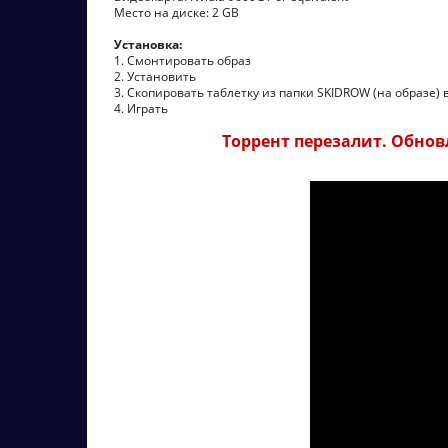
Место на диске: 2 GB
Установка:
1. Смонтировать образ
2. Установить
3. Скопировать таблетку из папки SKIDROW (на образе) 
4. Играть
Торрент перезалит. Обновл