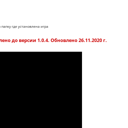
в папку где установлена игра
ено до версии 1.0.4. Обновлено 26.11.2020 г.