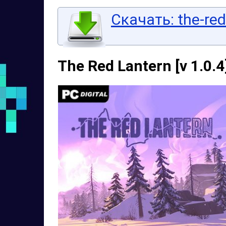
Скачать: the-red
The Red Lantern [v 1.0.