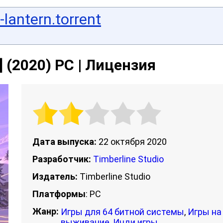
-lantern.torrent
4] (2020) PC | Лицензия
Дата выпуска:
22 октября 2020
Разработчик:
Timberline Studio
Издатель:
Timberline Studio
Платформы
: PC
Жанр:
Игры для 64 битной системы
,
Игры на
выживание
,
Инди игры