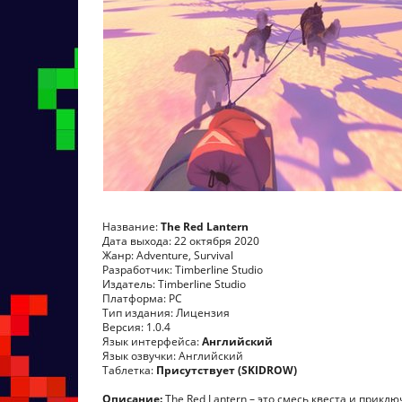
Название:
The Red Lantern
Дата выхода: 22 октября 2020
Жанр: Adventure, Survival
Разработчик: Timberline Studio
Издатель: Timberline Studio
Платформа: PC
Тип издания: Лицензия
Версия: 1.0.4
Язык интерфейса:
Английский
Язык озвучки: Английский
Таблетка:
Присутствует (SKIDROW)
Описание:
The Red Lantern – это смесь квеста и прик