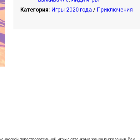
Категория:
Игры 2020 года
/
Приключения
люченческой повествовательной игры с оттенками жанра выживания. Вам