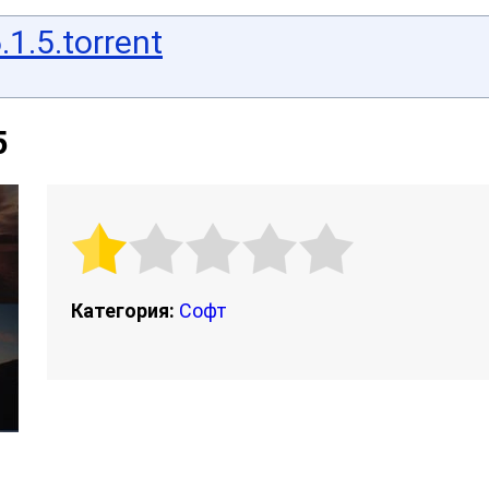
.1.5.torrent
5
Категория:
Софт