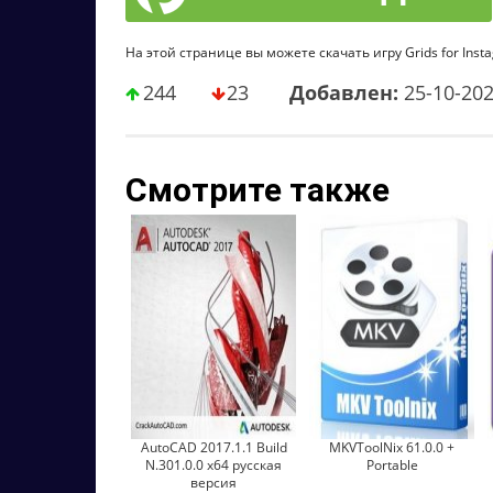
На этой странице вы можете скачать игру Grids for Insta
244
23
Добавлен:
25-10-20
Смотрите также
AutoCAD 2017.1.1 Build
MKVToolNix 61.0.0 +
N.301.0.0 x64 русская
Portable
версия