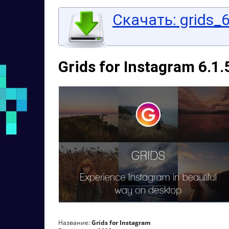
Скачать: grids_6
Grids for Instagram 6.1.
Название:
Grids for Instagram