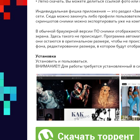
• Легко скачать. Вы можете делиться ссылкой фото или 
Индивидуальная фишка приложения — это раздел «Зак
сети. Сюда можно закинуть либо профили пользовател
скриншотов снимки можно экспортировать уже на комп
В обычной браузерной версии ПО снимки отображаются
экрана. Здесь такого не происходит. Программа автом
они остаются в оригинальном размере, чтобы не прои
фона, редактировании размера, в котором будут отобр
Установка
Установить и пользоваться.
ВНИМАНИЕ!!! Для работы требуется установленный в сист