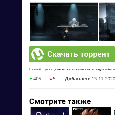
На этой странице вы можете скачать игру Fragile rutor 
405
5
Добавлен:
13-11-202
Смотрите также