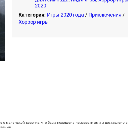
2020
Категория:
Игры 2020 года
/
Приключения
/
Хоррор игры
ие о маленькой девочке, что была похищена неизвестными и доставлено в
пытания…