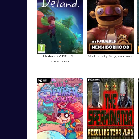
Deiland (2018) PC |
My Friendly Neighborhood
Лицензия