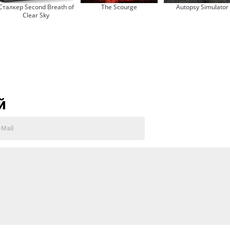
Сталкер Second Breath of
The Scourge
Autopsy Simulator
Clear Sky
й