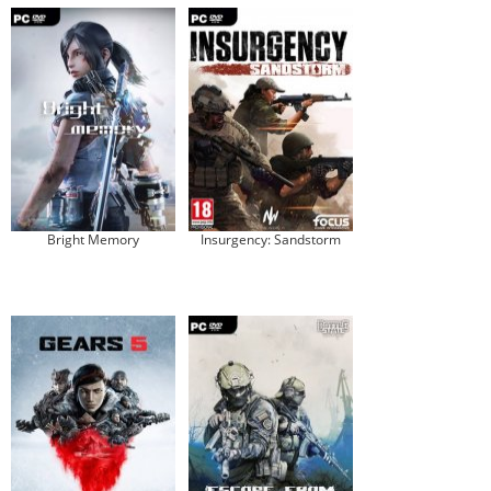
Bright Memory
Insurgency: Sandstorm