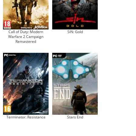
Call of Duty: Modern
SiN: Gold
Warfare 2 Campaign
Remastered
Terminator: Resistance
Stars End