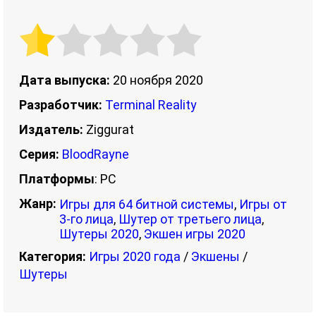
Дата выпуска:
20 ноября 2020
Разработчик:
Terminal Reality
Издатель:
Ziggurat
Серия:
BloodRayne
Платформы
: PC
Жанр:
Игры для 64 битной системы
,
Игры от
3-го лица
,
Шутер от третьего лица
,
Шутеры 2020
,
Экшен игры 2020
Категория:
Игры 2020 года
/
Экшены
/
Шутеры