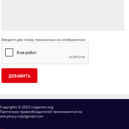
Введите два слова, показанных на изображении:
Copyrights © 2023 rusgames.org
Претензии правообладателей принимаются на
anti.piracy.ru[at]gmail.com