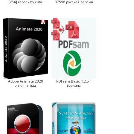
[x64] repack by cuta
37598 русская версия
Adobe Animate 2020
PDFsam Basic 4.2.5 +
20.5.1.31044
Portable