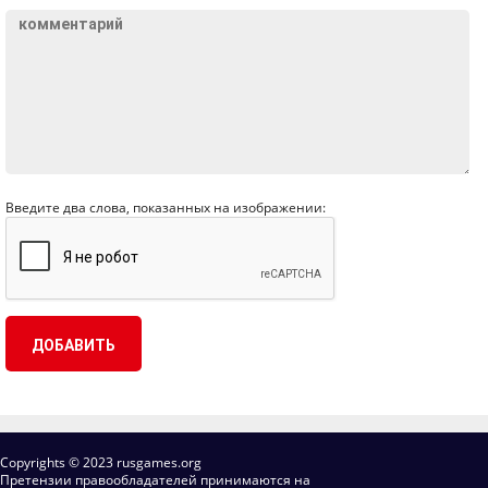
Введите два слова, показанных на изображении:
Copyrights © 2023 rusgames.org
Претензии правообладателей принимаются на