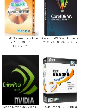
UltraISO Premium Edition
CorelDRAW Graphics Suite
9.7.6.3829 [DC
2021 23.5.0.506 Full / Lite
11.08.2021]
Nvidia DriverPack v465.89
Foxit Reader 10.1.3 Build