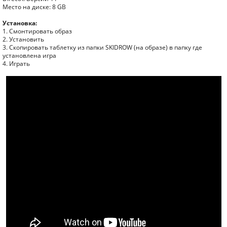
Место на диске: 8 GB
Установка:
1. Смонтировать образ
2. Установить
3. Скопировать таблетку из папки SKIDROW (на образе) в папку где
установлена игра
4. Играть