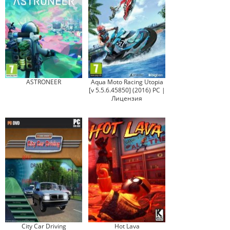
ASTRONEER
Aqua Moto Racing Utopia
[v 5.5.6.45850] (2016) PC |
Лицензия
City Car Driving
Hot Lava