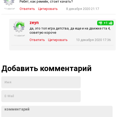
Ребят, как ремейк, стоит качать?
Ответить
Цитировать
8 декабря 2020 21:17
zeyn
+1
да, это топ игра детства, да еще и на движке гта 4,
советую короче
Ответить
Цитировать
13 декабря 2020 17:36
Добавить комментарий