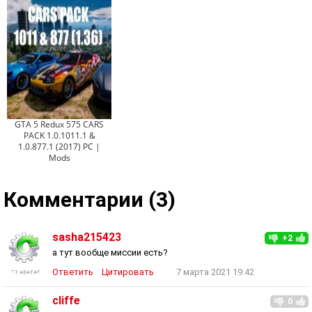
GTA 5 Redux 575 CARS
PACK 1.0.1011.1 &
1.0.877.1 (2017) PC |
Mods
Комментарии (3)
sasha215423
+2
а тут вообще миссии есть?
Ответить
Цитировать
7 марта 2021 19:42
cliffe
0