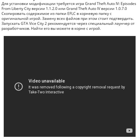
Для установки модификации требуется игра Grand Theft Auto IV: Episodes
From Liberty City версии 1.1.2.0 или Grand Theft Auto IV версии 1.0.7.0
Скопировать содержимое из папки EFLC в корневую папку с
оригинальной игрой. Замену всех файлов при этом стоит подтвердить.
Запускать GTA Vice City 2 рекомендуется через специальный лаунчер от
разработчиков. Найти его вы можете в корне с игрой.