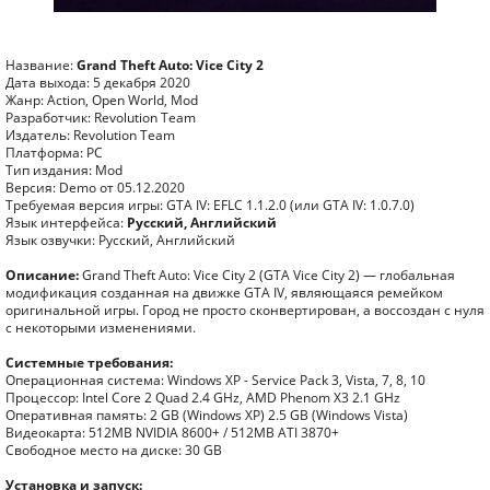
Название:
Grand Theft Auto: Vice City 2
Дата выхода: 5 декабря 2020
Жанр: Action, Open World, Mod
Разработчик: Revolution Team
Издатель: Revolution Team
Платформа: PC
Тип издания: Mod
Версия: Demo от 05.12.2020
Требуемая версия игры: GTA IV: EFLC 1.1.2.0 (или GTA IV: 1.0.7.0)
Язык интерфейса:
Русский, Английский
Язык озвучки: Русский, Английский
Описание:
Grand Theft Auto: Vice City 2 (GTA Vice City 2) — глобальная
модификация созданная на движке GTA IV, являющаяся ремейком
оригинальной игры. Город не просто сконвертирован, а воссоздан с нуля
с некоторыми изменениями.
Системные требования:
Операционная система: Windows XP - Service Pack 3, Vista, 7, 8, 10
Процессор: Intel Core 2 Quad 2.4 GHz, AMD Phenom X3 2.1 GHz
Оперативная память: 2 GB (Windows XP) 2.5 GB (Windows Vista)
Видеокарта: 512MB NVIDIA 8600+ / 512MB ATI 3870+
Свободное место на диске: 30 GB
Установка и запуск: