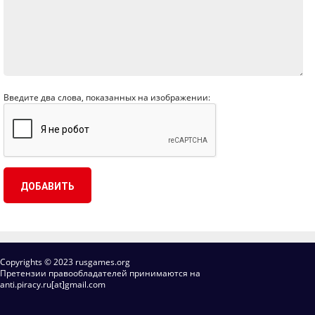
Введите два слова, показанных на изображении:
Copyrights © 2023 rusgames.org
Претензии правообладателей принимаются на
anti.piracy.ru[at]gmail.com