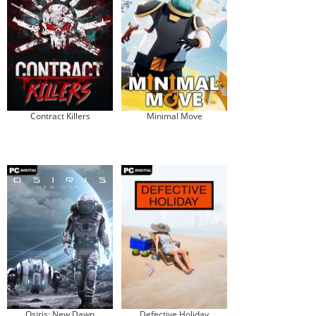
Contract Killers
Minimal Move
Osiris: New Dawn
Defective Holiday