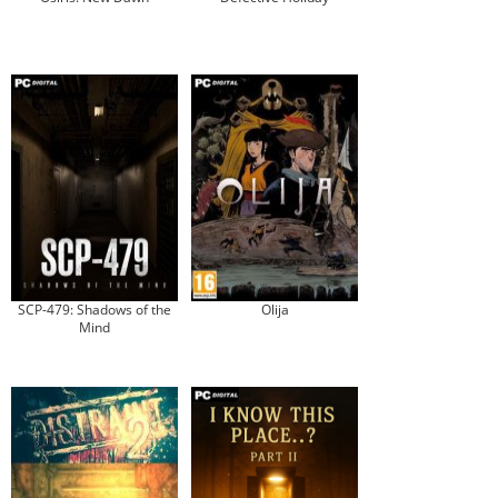
SCP-479: Shadows of the
Olija
Mind