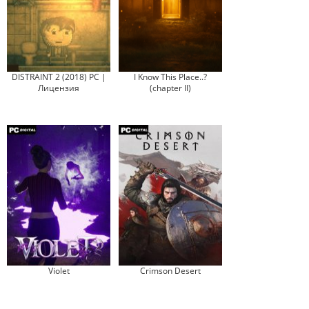
DISTRAINT 2 (2018) PC |
I Know This Place..?
Лицензия
(chapter II)
Violet
Crimson Desert