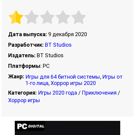
Дата выпуска:
9 декабря 2020
Разработчик:
BT Studios
Издатель:
BT Studios
Платформы
: PC
Жанр:
Игры для 64 битной системы
,
Игры от
1-го лица
,
Хоррор игры 2020
Категория:
Игры 2020 года
/
Приключения
/
Хоррор игры