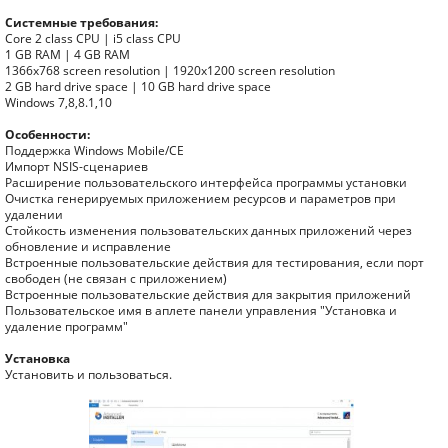
Системные требования:
Core 2 class CPU | i5 class CPU
1 GB RAM | 4 GB RAM
1366x768 screen resolution | 1920x1200 screen resolution
2 GB hard drive space | 10 GB hard drive space
Windows 7,8,8.1,10
Особенности:
Поддержка Windows Mobile/CE
Импорт NSIS-сценариев
Расширение пользовательского интерфейса программы установки
Очистка генерируемых приложением ресурсов и параметров при
удалении
Стойкость изменения пользовательских данных приложений через
обновление и исправление
Встроенные пользовательские действия для тестирования, если порт
свободен (не связан с приложением)
Встроенные пользовательские действия для закрытия приложений
Пользовательское имя в аплете панели управления "Установка и
удаление программ"
Установка
Установить и пользоваться.