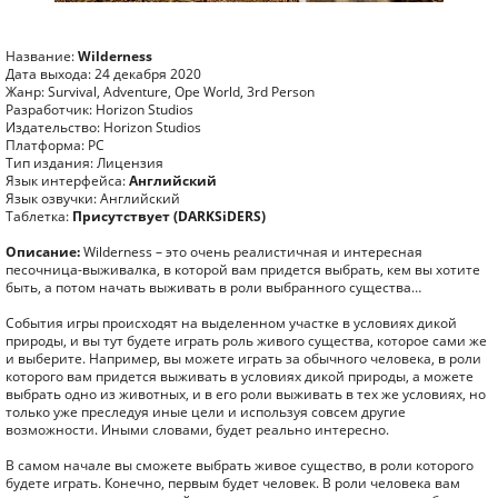
Название:
Wilderness
Дата выхода: 24 декабря 2020
Жанр: Survival, Adventure, Ope World, 3rd Person
Разработчик: Horizon Studios
Издательство: Horizon Studios
Платформа: PC
Тип издания: Лицензия
Язык интерфейса:
Английский
Язык озвучки: Английский
Таблетка:
Присутствует (DARKSiDERS)
Описание:
Wilderness – это очень реалистичная и интересная
песочница-выживалка, в которой вам придется выбрать, кем вы хотите
быть, а потом начать выживать в роли выбранного существа…
События игры происходят на выделенном участке в условиях дикой
природы, и вы тут будете играть роль живого существа, которое сами же
и выберите. Например, вы можете играть за обычного человека, в роли
которого вам придется выживать в условиях дикой природы, а можете
выбрать одно из животных, и в его роли выживать в тех же условиях, но
только уже преследуя иные цели и используя совсем другие
возможности. Иными словами, будет реально интересно.
В самом начале вы сможете выбрать живое существо, в роли которого
будете играть. Конечно, первым будет человек. В роли человека вам