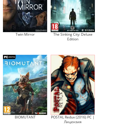
Twin Mirror
The Sinking City: Deluxe
Edition
BIOMUTANT
POSTAL Redux (2016) PC |
Лицензия