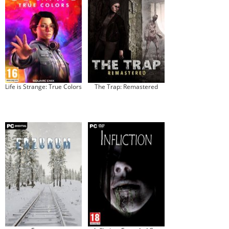
Life is Strange: True Colors
The Trap: Remastered