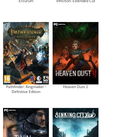
Erzurum
Infliction: Extended Cut
Pathfinder: Kingmaker -
Heaven Dust 2
Definitive Edition