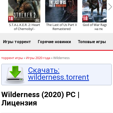
Регистрация
Вход
S.T.A.L.K.E.R. 2: Heart
The Last of Us Part II
God of War Ragnaro
of Chernobyl -
Remastered
на пк
Игры торрент
Горячие новинки
Топовые игры
торрент игры
»
Игры 2020 года
» Wilderness
Скачать:
wilderness.torrent
Wilderness (2020) PC |
Лицензия