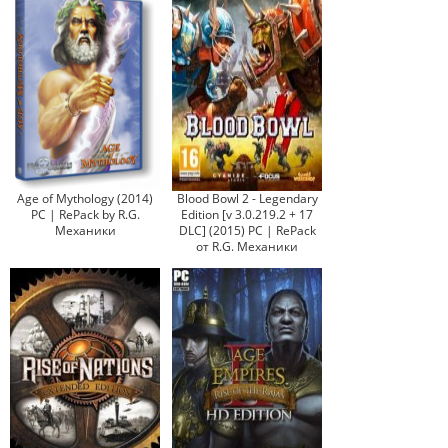
Age of Mythology (2014)
Blood Bowl 2 - Legendary
PC | RePack by R.G.
Edition [v 3.0.219.2 + 17
Механики
DLC] (2015) PC | RePack
от R.G. Механики