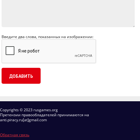
Введите два слова, показанных на изображении:
Copyrights © 2023 rusgames.org
Претензии правообладателей принимаются на
anti.piracy.ru[at]gmail.com
Обратная связь