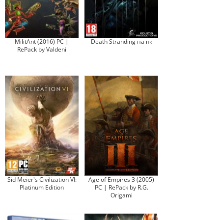
MilitAnt (2016) PC |
Death Stranding на пк
RePack by Valdeni
Sid Meier's Civilization VI:
Age of Empires 3 (2005)
Platinum Edition
PC | RePack by R.G.
Origami