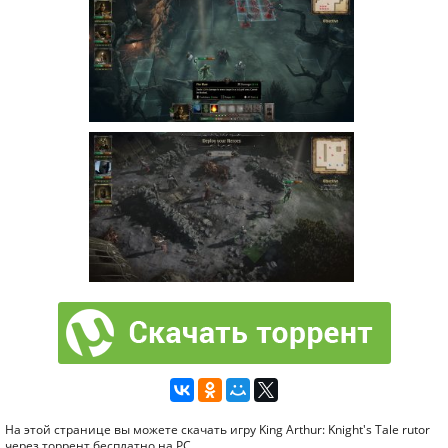
На этой странице вы можете скачать игру King Arthur: Knight's Tale rutor
через торрент бесплатно на PC.