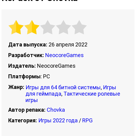
Дата выпуска:
26 апреля 2022
Разработчик:
NeocoreGames
Издатель:
NeocoreGames
Платформы
: PC
Жанр:
Игры для 64 битной системы
,
Игры
для геймпада
,
Тактические ролевые
игры
Автор репака:
Chovka
Категория:
Игры 2022 года
/
RPG