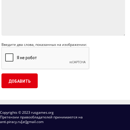
Введите два слова, показанных на изображении:
Copyrights © 2023 rusgames.org
Претензии правообладателей принимаются на
anti.piracy.ru[at]gmail.com