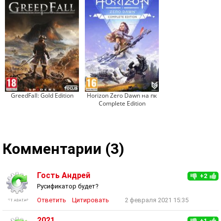
GreedFall: Gold Edition
Horizon Zero Dawn на пк
Complete Edition
Комментарии (3)
Гость Андрей
+2
Русификатор будет?
Ответить
Цитировать
2 февраля 2021 15:35
2021