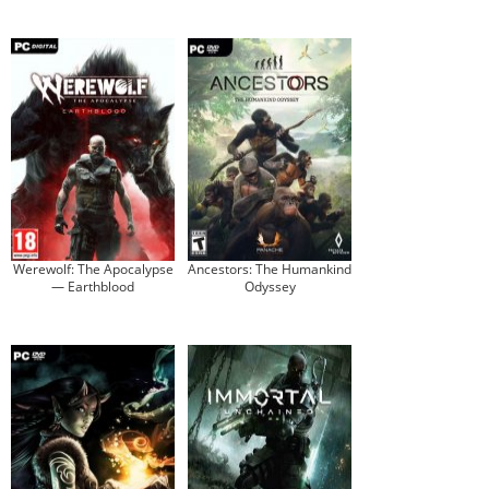
Werewolf: The Apocalypse
Ancestors: The Humankind
— Earthblood
Odyssey