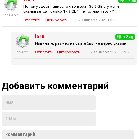
+1
Почему здесь написано что весит 30.6 GB а у меня
скачивается только 17.3 GB? Не полная чтоли?
Ответить
Цитировать
29 января 2021 03:03
lorn
+2
Извините, размер на сайте был не верно указан.
Ответить
Цитировать
29 января 2021 11:57
Добавить комментарий