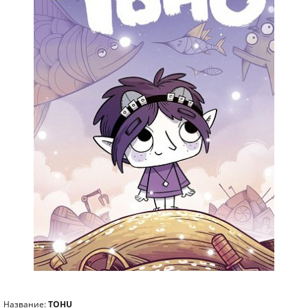
Название:
TOHU