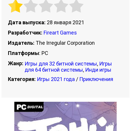
Дата выпуска:
28 января 2021
Разработчик:
Fireart Games
Издатель:
The Irregular Corporation
Платформы
: PC
Жанр:
Игры для 32 битной системы
,
Игры
для 64 битной системы
,
Инди игры
Категория:
Игры 2021 года
/
Приключения