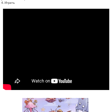
4. Играть