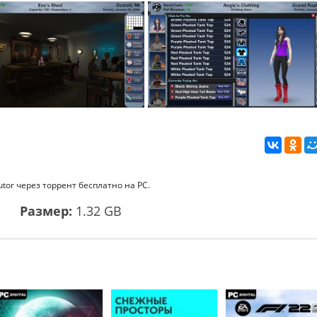
utor через торрент бесплатно на PC.
1
Размер:
1.32 GB