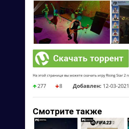
На этой странице вы можете скачать игру Rising Star 2 r
277
8
Добавлен:
12-03-202
Смотрите также