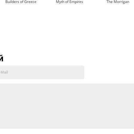
Builders of Greece
Myth of Empires
The Morrigan
й