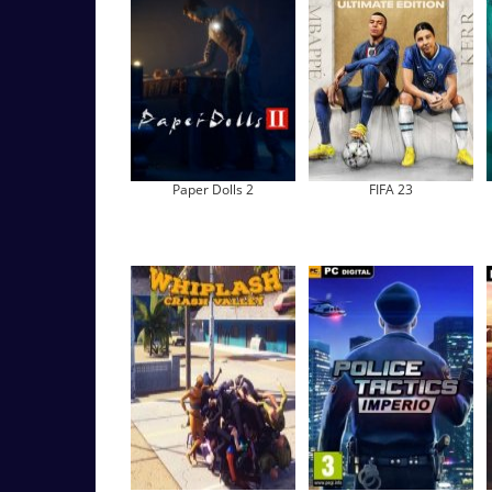
Paper Dolls 2
FIFA 23