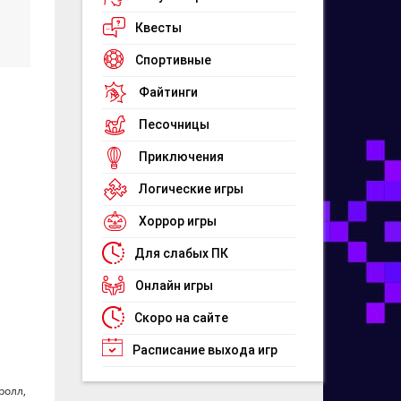
Квесты
Спортивные
Файтинги
Песочницы
Приключения
Логические игры
Хоррор игры
Для слабых ПК
Онлайн игры
Скоро на сайте
Расписание выхода игр
ролл,