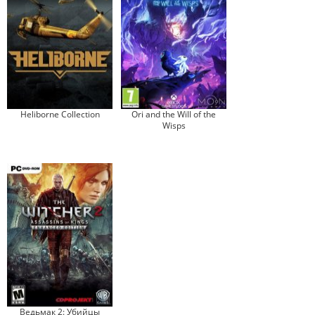
Heliborne Collection
Ori and the Will of the
Wisps
Ведьмак 2: Убийцы