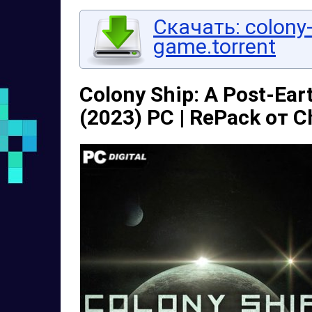
Скачать: colony-
game.torrent
Colony Ship: A Post-Eart
(2023) PC | RePack от 