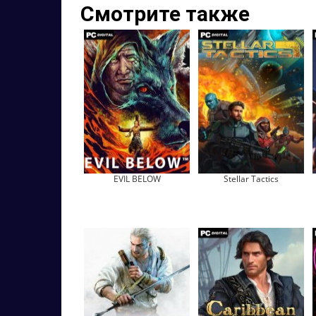
Смотрите также
EVIL BELOW
Stellar Tactics