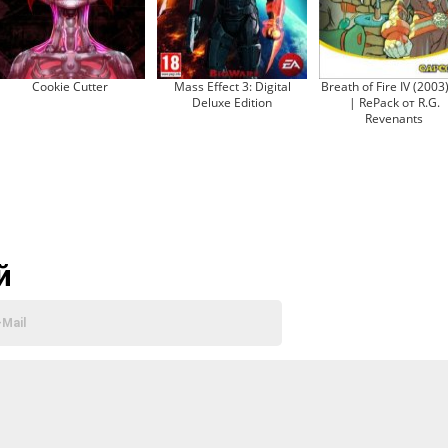
Cookie Cutter
Mass Effect 3: Digital
Breath of Fire IV (2003
Deluxe Edition
| RePack от R.G.
Revenants
й