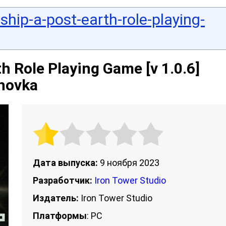
ship-a-post-earth-role-playing-
h Role Playing Game [v 1.0.6]
Chovka
Дата выпуска:
9 ноября 2023
Разработчик:
Iron Tower Studio
Издатель:
Iron Tower Studio
Платформы
: PC