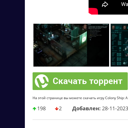
На этой странице вы можете скачать игру Colony Ship: A 
198
2
Добавлен:
28-11-202