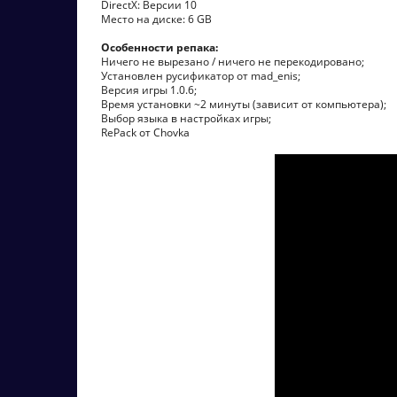
DirectX: Версии 10
Место на диске: 6 GB
Особенности репака:
Ничего не вырезано / ничего не перекодировано;
Установлен русификатор от mad_enis;
Версия игры 1.0.6;
Время установки ~2 минуты (зависит от компьютера);
Выбор языка в настройках игры;
RePack от Chovka