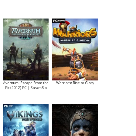
Avernum: Escape From the
Warriors: Rise to Glory
Pit (2012) PC | SteamRip