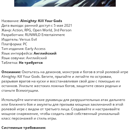
Название:
Almighty: Kill Your Gods
Дата выхода: ранний доступ с 5 мая 2021
Жанр: Action, RPG, Open World, 3rd Person
Разработчик: RUNWILD Entertainment
Издатель: Versus Evil
Платформа: PC
Тип издания: Early Access
Язык интерфейса:
Английский
Язык озвучки: Английский
Таблетка:
Не требуется
Опсиание:
Охотьтесь на демонов, монстров и богов в этой ролевой игре
Almighty: Kill Your Gods. Бегите, прыгайте и летайте по островам,
разрывая врагов на куски и восстанавливая свой дом с помощью их
останков. Унизьте жестоких ложных богов, защитите своих родных и
станьте Всемогущим.
Используйте магические рукавицы для разрушительных атак дальнего
или ближнего боя и амулеты для призыва мощных заклинаний в этой
ролевой игре с видом от третьего лица. Создавайте и настраивайте
мощное снаряжение, чтобы создать свой собственный уникальный
класс персонажей и стиль игры.
Системные требования: