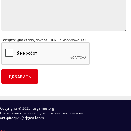
Введите два слова, показанных на изображении:
Copyrights © 2023 rusgames.org
Претензии правообладателей принимаются на
anti.piracy.ru[at]gmail.com