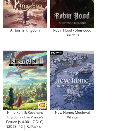
Airborne Kingdom
Robin Hood - Sherwood
Builders
Ni no Kuni II: Revenant
New Home: Medieval
Kingdom - The Prince's
Village
Edition [v 4.00 + 7 DLC]
(2018) PC | RePack от