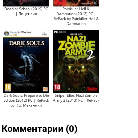
Dead or School (2019) PC
Painkiller Hell &
| Лицензия
Damnation (2012) PC |
RePack by Painkiller Hell &
Damnation
Dark Souls: Prepare to Die
Sniper Elite: Nazi Zombie
Edition (2012) PC | RePack
Army 2 (2013) PC | RePack
by R.G. Механики
Комментарии (0)