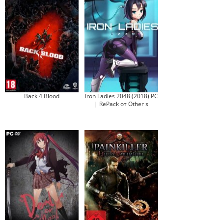
Back 4 Blood
Iron Ladies 2048 (2018) PC
| RePack от Other s