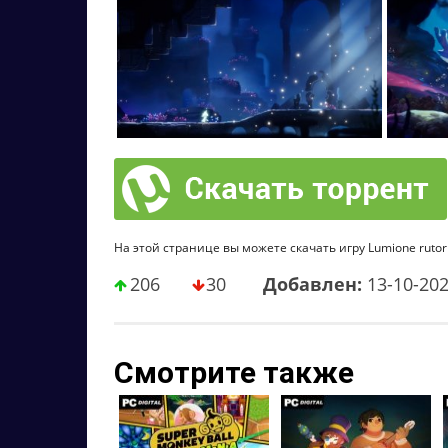
На этой странице вы можете скачать игру Lumione rutor
206
30
Добавлен:
13-10-20
Смотрите также