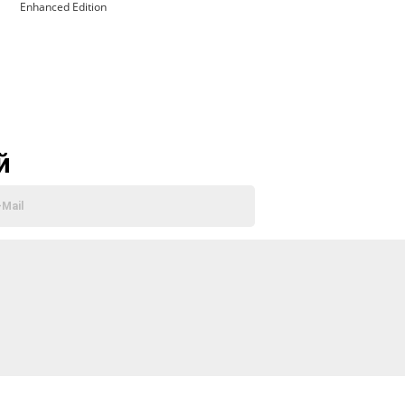
Enhanced Edition
й