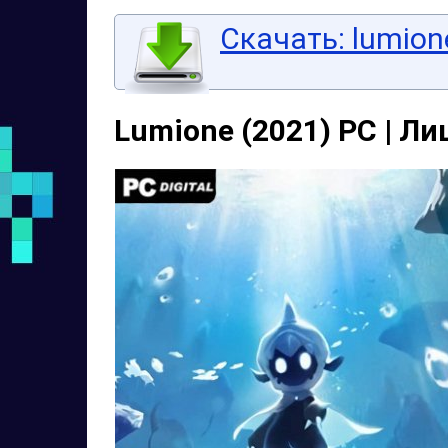
Скачать: lumione
Lumione (2021) PC | Л