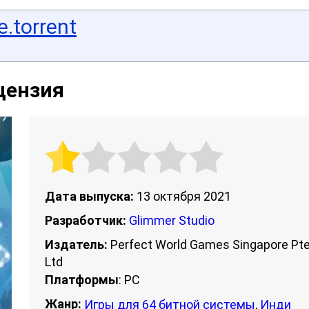
.torrent
ицензия
Дата выпуска:
13 октября 2021
Разработчик:
Glimmer Studio
Издатель:
Perfect World Games Singapore Pt
Ltd
Платформы
: PC
Жанр:
Игры для 64 битной системы
,
Инди